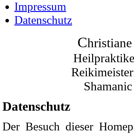
Impressum
Datenschutz
C
hristian
Heilprakti
Reikimeister
Shamanic
Datenschutz
Der Besuch dieser Homepa