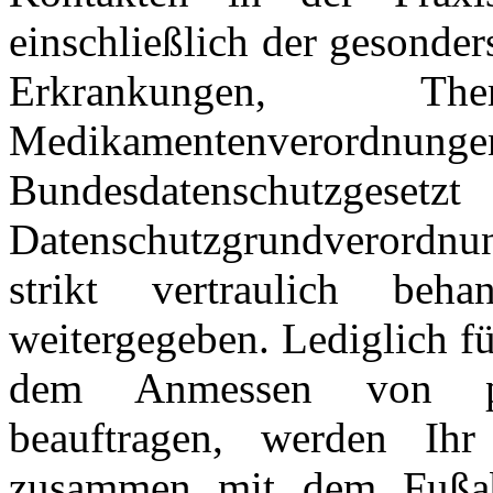
einschließlich der gesonde
Erkrankungen, Thera
Medikamentenverordnungen
Bundesdatenschutzgeset
Datenschutzgrundverord
strikt vertraulich be
weitergegeben. Lediglich fü
dem Anmessen von pro
beauftragen, werden I
zusammen mit dem Fußab