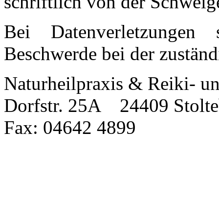
schriftlich von der Schweig
Bei Datenverletzungen
Beschwerde bei der zuständ
Naturheilpraxis & Reiki-
Dorfstr. 25A 24409 Stol
Fax: 04642 4899