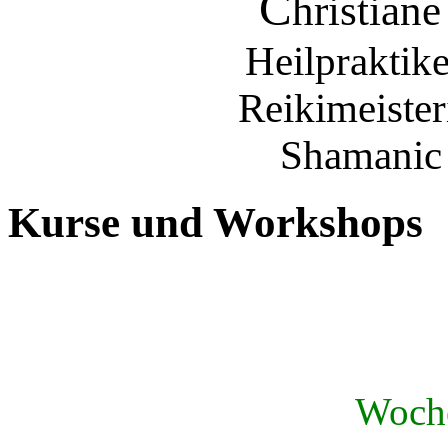
C
hristian
Heilprakti
Reikimeister
Shamanic
Kurse und Workshops
Woch