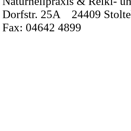
Naturheilpraxis & Reiki-
Dorfstr. 25A 24409 Stol
Fax: 04642 4899