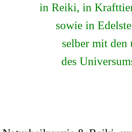
in Reiki, in Kraftti
sowie in Edelste
selber mit den
des Universums in 